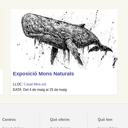
Exposició Mons Naturals
LLOC:
Casal Mira-sol
DATA: Del 4 de maig al 25 de maig
Centres
Què oferim
Què fem