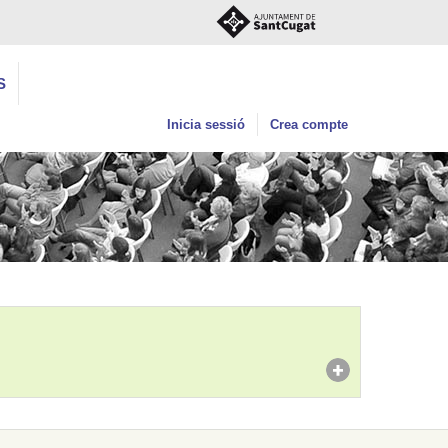
S
Inicia sessió
Crea compte