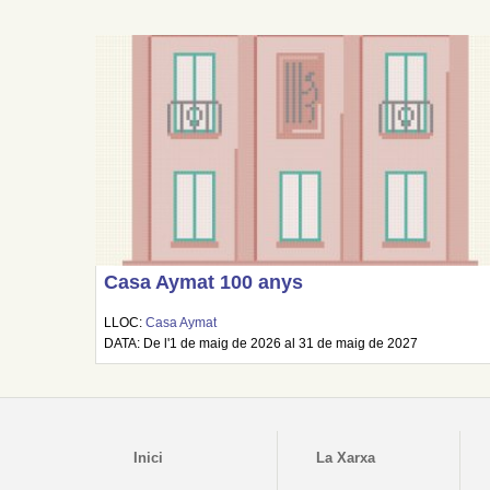
Casa Aymat 100 anys
LLOC:
Casa Aymat
DATA: De l'1 de maig de 2026 al 31 de maig de 2027
Inici
La Xarxa