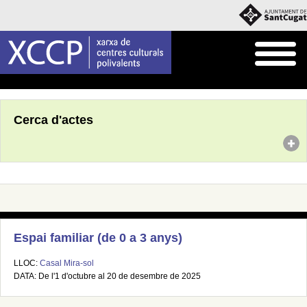
Inici
Agenda
Cerca d'actes
Espai familiar (de 0 a 3 anys)
LLOC:
Casal Mira-sol
DATA: De l'1 d'octubre al 20 de desembre de 2025