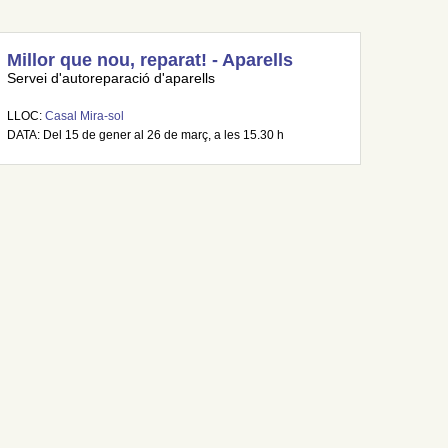
Millor que nou, reparat! - Aparells
Servei d'autoreparació d'aparells
LLOC:
Casal Mira-sol
DATA: Del 15 de gener al 26 de març, a les 15.30 h