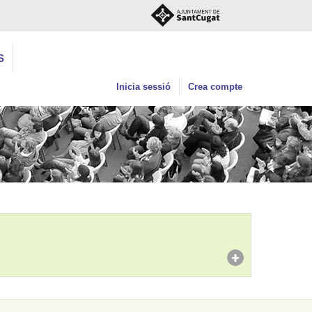
S
Inicia sessió
Crea compte