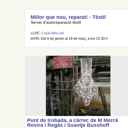
Millor que nou, reparat! - Tèxtil
Servei d'autoreparació tèxtil
LLOC:
Casal Mira-sol
DATA: Del 8 de gener al 19 de març, a les 15.30 h
Punt de trobada, a càrrec de M Mercè
Rovira i Regàs i Svantje Busshoff