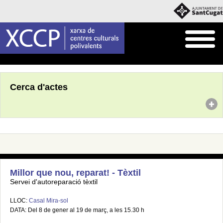
Inici
Agenda
Cerca d'actes
Millor que nou, reparat! - Tèxtil
Servei d'autoreparació tèxtil
LLOC:
Casal Mira-sol
DATA: Del 8 de gener al 19 de març, a les 15.30 h