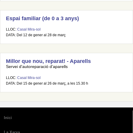
Espai familiar (de 0 a 3 anys)
LLOC:
Casal Mira-sol
DATA: Del 12 de gener al 28 de març
Millor que nou, reparat! - Aparells
Servei d'autoreparació d'aparells
LLOC:
Casal Mira-sol
DATA: Del 15 de gener al 26 de març, a les 15.30 h
Inici
La Xarxa