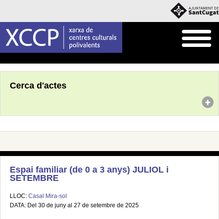
Inici
Agenda
Cerca d'actes
Espai familiar (de 0 a 3 anys) JULIOL i
SETEMBRE
LLOC:
Casal Mira-sol
DATA: Del 30 de juny al 27 de setembre de 2025