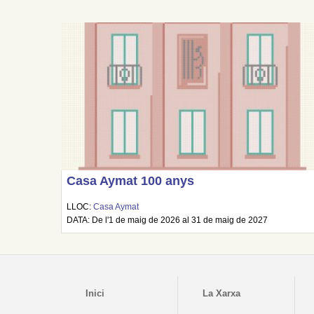
Casa Aymat 100 anys
LLOC:
Casa Aymat
DATA: De l'1 de maig de 2026 al 31 de maig de 2027
Inici
La Xarxa