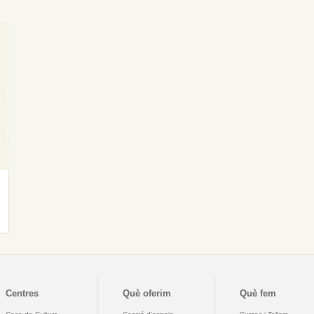
Centres
Què oferim
Què fem