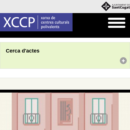
Inici
Agenda
Cerca d'actes