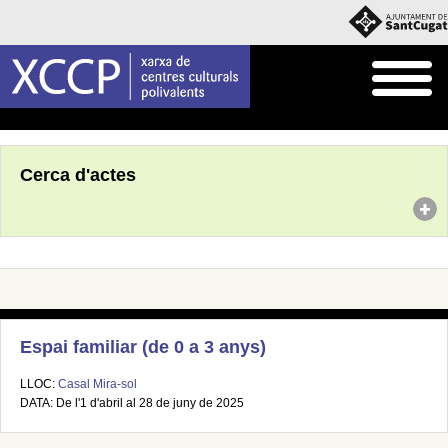
Inici
Agenda
Cerca d'actes
Espai familiar (de 0 a 3 anys)
LLOC:
Casal Mira-sol
DATA: De l'1 d'abril al 28 de juny de 2025