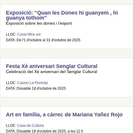
Exposició: "Quan les Dones hi guanyem , hi
guanya tothom"
Exposició sobre les dones i l’esport
LLOC:
Casal Mira-sol
DATA: De l'1 d'octubre al 31 d'octubre de 2025
Festa Xè aniversari Senglar Cultural
Celebració del Xè aniversari del Senglar Cultural
LLOC:
Casino La Floresta
DATA: Dissabte 18 d'octubre de 2025
Art en família, a càrrec de Mariana Yañez Rojo
LLOC:
Casa de Cultura
DATA: Dissabte 18 d'octubre de 2025, a les 11 h