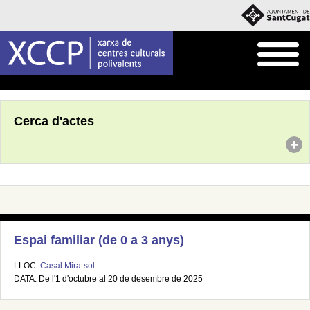
Inici
Agenda
Cerca d'actes
Espai familiar (de 0 a 3 anys)
LLOC:
Casal Mira-sol
DATA: De l'1 d'octubre al 20 de desembre de 2025