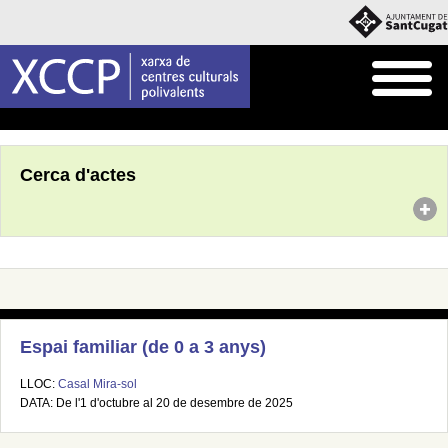
Inici
Agenda
Cerca d'actes
Espai familiar (de 0 a 3 anys)
LLOC:
Casal Mira-sol
DATA: De l'1 d'octubre al 20 de desembre de 2025