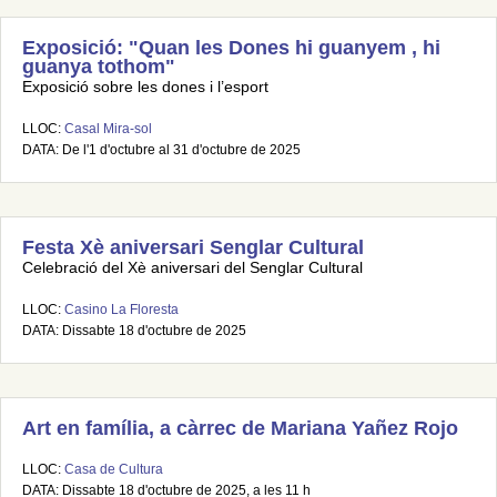
Exposició: "Quan les Dones hi guanyem , hi
guanya tothom"
Exposició sobre les dones i l’esport
LLOC:
Casal Mira-sol
DATA: De l'1 d'octubre al 31 d'octubre de 2025
Festa Xè aniversari Senglar Cultural
Celebració del Xè aniversari del Senglar Cultural
LLOC:
Casino La Floresta
DATA: Dissabte 18 d'octubre de 2025
Art en família, a càrrec de Mariana Yañez Rojo
LLOC:
Casa de Cultura
DATA: Dissabte 18 d'octubre de 2025, a les 11 h