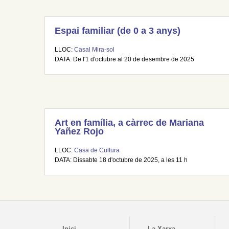
Espai familiar (de 0 a 3 anys)
LLOC:
Casal Mira-sol
DATA: De l'1 d'octubre al 20 de desembre de 2025
Art en família, a càrrec de Mariana
Yañez Rojo
LLOC:
Casa de Cultura
DATA: Dissabte 18 d'octubre de 2025, a les 11 h
Inici
La Xarxa