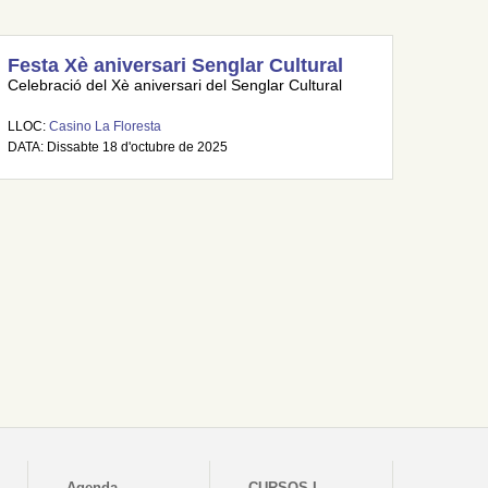
Festa Xè aniversari Senglar Cultural
Celebració del Xè aniversari del Senglar Cultural
LLOC:
Casino La Floresta
DATA: Dissabte 18 d'octubre de 2025
Agenda
CURSOS I