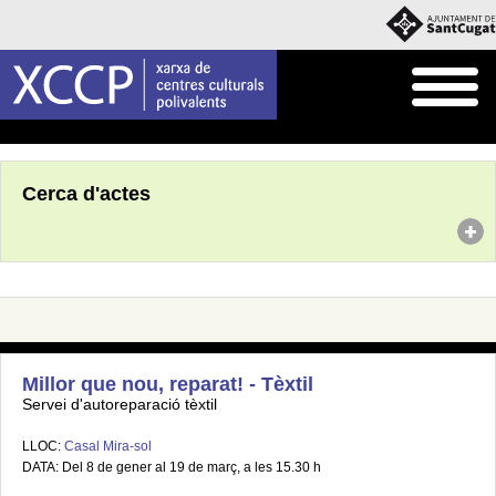
Inici
Agenda
Cerca d'actes
Millor que nou, reparat! - Tèxtil
Servei d'autoreparació tèxtil
LLOC:
Casal Mira-sol
DATA: Del 8 de gener al 19 de març, a les 15.30 h