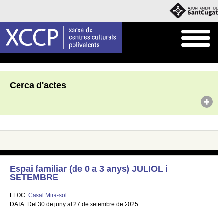
Inici
Agenda
Cerca d'actes
Espai familiar (de 0 a 3 anys) JULIOL i
SETEMBRE
LLOC:
Casal Mira-sol
DATA: Del 30 de juny al 27 de setembre de 2025