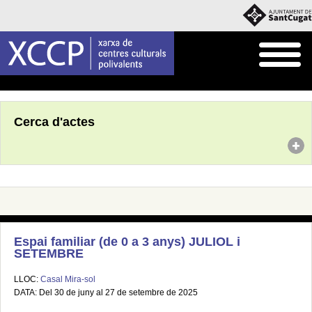
Inici
Agenda
Cerca d'actes
Espai familiar (de 0 a 3 anys) JULIOL i
SETEMBRE
LLOC:
Casal Mira-sol
DATA: Del 30 de juny al 27 de setembre de 2025