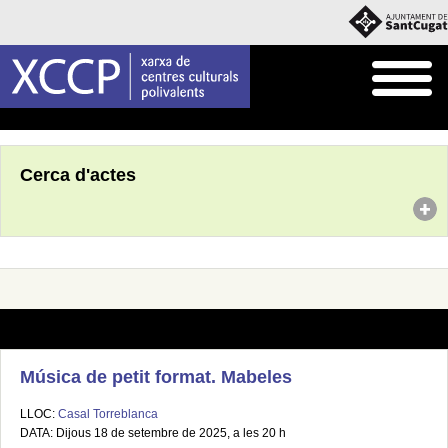
Inici
Agenda
Cerca d'actes
Música de petit format. Mabeles
LLOC:
Casal Torreblanca
DATA: Dijous 18 de setembre de 2025, a les 20 h