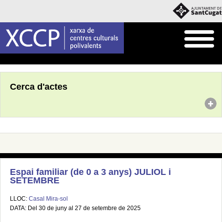
Inici
Agenda
Cerca d'actes
Espai familiar (de 0 a 3 anys) JULIOL i
SETEMBRE
LLOC:
Casal Mira-sol
DATA: Del 30 de juny al 27 de setembre de 2025