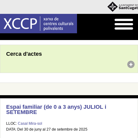
Inici
Agenda
Cerca d'actes
Espai familiar (de 0 a 3 anys) JULIOL i
SETEMBRE
LLOC:
Casal Mira-sol
DATA: Del 30 de juny al 27 de setembre de 2025