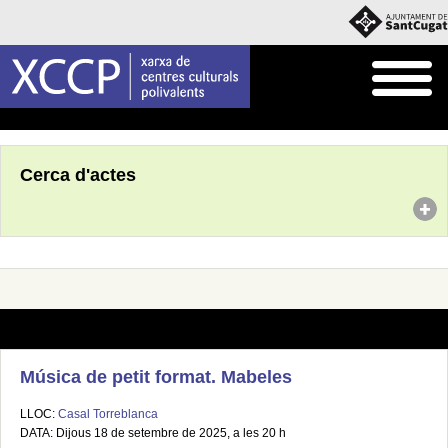
Inici
Agenda
Cerca d'actes
Música de petit format. Mabeles
LLOC:
Casal Torreblanca
DATA: Dijous 18 de setembre de 2025, a les 20 h