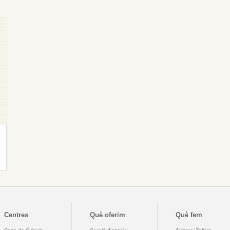
Centres
Què oferim
Què fem