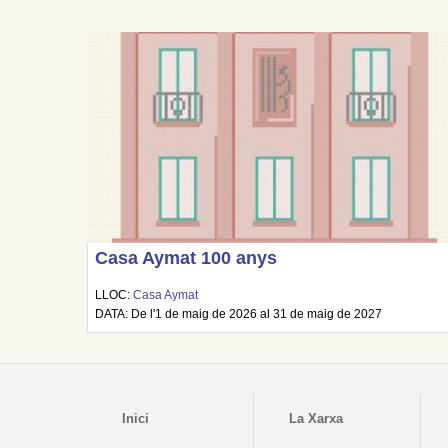
Casa Aymat 100 anys
LLOC:
Casa Aymat
DATA: De l'1 de maig de 2026 al 31 de maig de 2027
Inici
La Xarxa