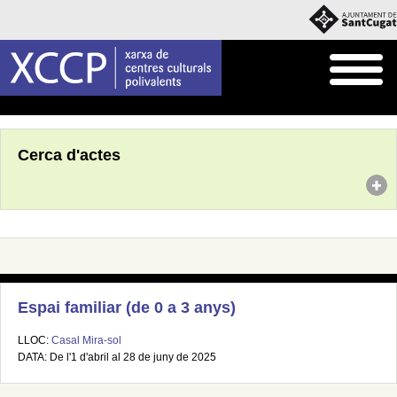
Inici
Agenda
Cerca d'actes
Espai familiar (de 0 a 3 anys)
LLOC:
Casal Mira-sol
DATA: De l'1 d'abril al 28 de juny de 2025