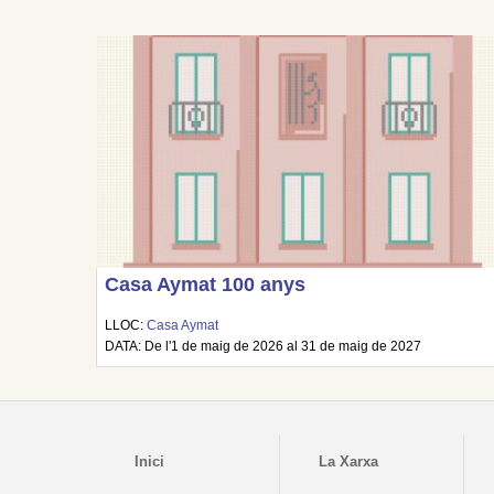
Casa Aymat 100 anys
LLOC:
Casa Aymat
DATA: De l'1 de maig de 2026 al 31 de maig de 2027
Inici
La Xarxa