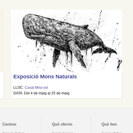
Exposició Mons Naturals
LLOC:
Casal Mira-sol
DATA: Del 4 de maig al 25 de maig
Centres
Què oferim
Què fem