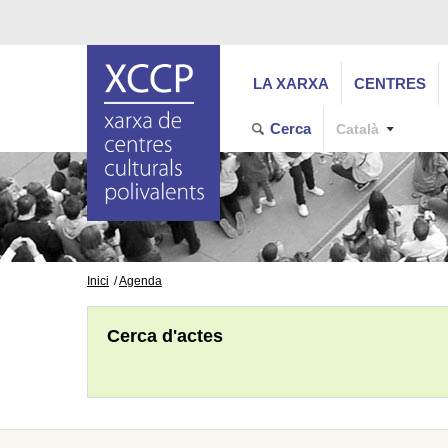
LA XARXA
CENTRES
Cerca
Català
Inici
Agenda
Cerca d'actes