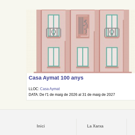
Casa Aymat 100 anys
LLOC:
Casa Aymat
DATA: De l'1 de maig de 2026 al 31 de maig de 2027
Inici
La Xarxa