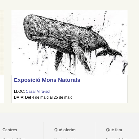
Exposició Mons Naturals
LLOC:
Casal Mira-sol
DATA: Del 4 de maig al 25 de maig
Centres
Què oferim
Què fem