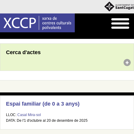
Inici
Agenda
Cerca d'actes
Espai familiar (de 0 a 3 anys)
LLOC:
Casal Mira-sol
DATA: De l'1 d'octubre al 20 de desembre de 2025