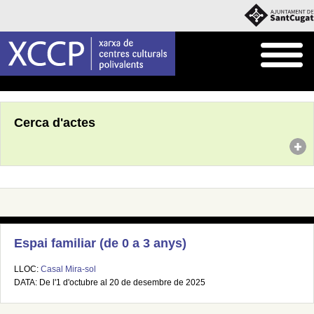
Inici
Agenda
Cerca d'actes
Espai familiar (de 0 a 3 anys)
LLOC:
Casal Mira-sol
DATA: De l'1 d'octubre al 20 de desembre de 2025