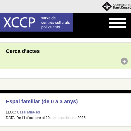
Inici
Agenda
Cerca d'actes
Espai familiar (de 0 a 3 anys)
LLOC:
Casal Mira-sol
DATA: De l'1 d'octubre al 20 de desembre de 2025