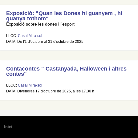
Exposició: "Quan les Dones hi guanyem , hi
guanya tothom"
Exposició sobre les dones i l’esport
LLOC:
Casal Mira-sol
DATA: De l'1 d'octubre al 31 d'octubre de 2025
Contacontes " Castanyada, Halloween i altres
contes"
LLOC:
Casal Mira-sol
DATA: Divendres 17 d'octubre de 2025, a les 17.30 h
Inici