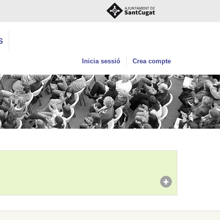
S
Inicia sessió
Crea compte