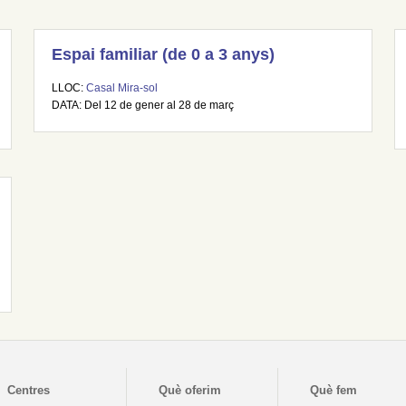
Espai familiar (de 0 a 3 anys)
LLOC:
Casal Mira-sol
DATA: Del 12 de gener al 28 de març
Centres
Què oferim
Què fem