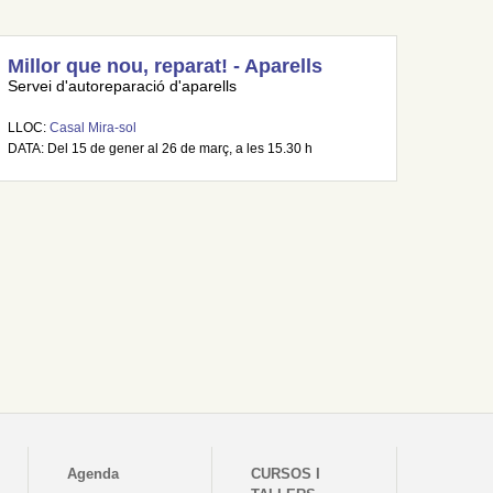
Millor que nou, reparat! - Aparells
Servei d'autoreparació d'aparells
LLOC:
Casal Mira-sol
DATA: Del 15 de gener al 26 de març, a les 15.30 h
Agenda
CURSOS I