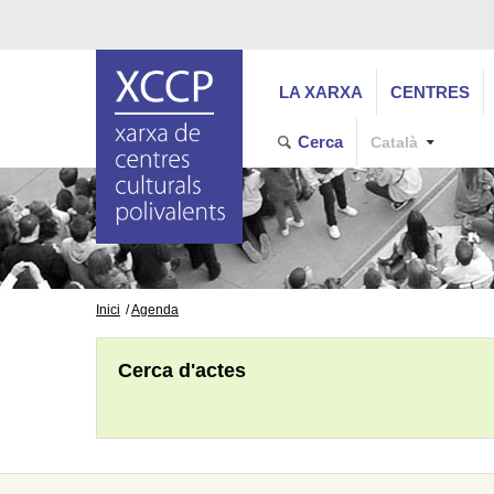
LA XARXA
CENTRES
Cerca
Català
Inici
Agenda
Cerca d'actes