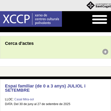
Inici
Agenda
Cerca d'actes
Espai familiar (de 0 a 3 anys) JULIOL i
SETEMBRE
LLOC:
Casal Mira-sol
DATA: Del 30 de juny al 27 de setembre de 2025