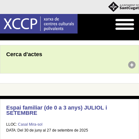
Inici
Agenda
Cerca d'actes
Espai familiar (de 0 a 3 anys) JULIOL i
SETEMBRE
LLOC:
Casal Mira-sol
DATA: Del 30 de juny al 27 de setembre de 2025