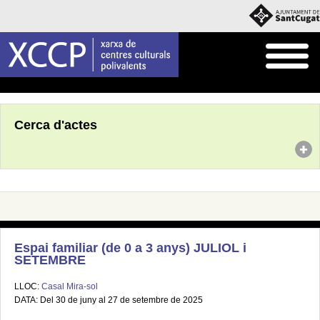
Inici
Agenda
Cerca d'actes
Espai familiar (de 0 a 3 anys) JULIOL i
SETEMBRE
LLOC:
Casal Mira-sol
DATA: Del 30 de juny al 27 de setembre de 2025