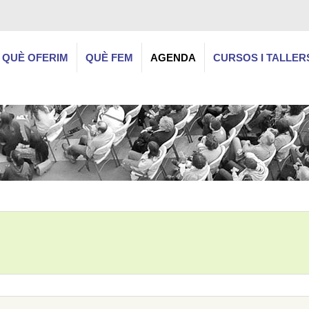
QUÈ OFERIM
QUÈ FEM
AGENDA
CURSOS I TALLER