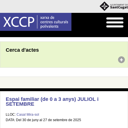
Inici
Agenda
Cerca d'actes
Espai familiar (de 0 a 3 anys) JULIOL i
SETEMBRE
LLOC:
Casal Mira-sol
DATA: Del 30 de juny al 27 de setembre de 2025