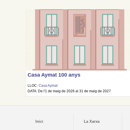
Casa Aymat 100 anys
LLOC:
Casa Aymat
DATA: De l'1 de maig de 2026 al 31 de maig de 2027
Inici
La Xarxa