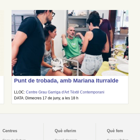
Punt de trobada, amb Mariana Iturralde
LLOC:
Centre Grau Garriga d'Art Tèxtil Contemporani
DATA: Dimecres 17 de juny, a les 18 h
Centres
Què oferim
Què fem