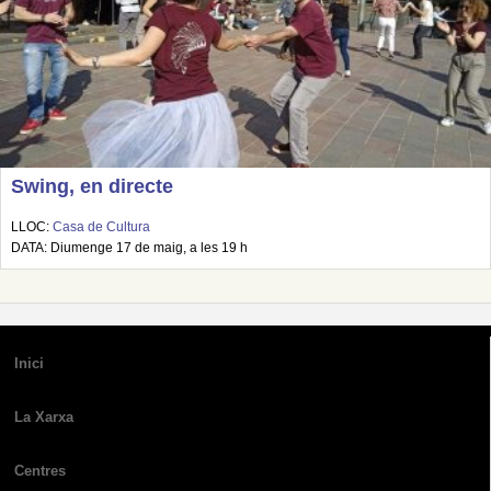
Swing, en directe
LLOC:
Casa de Cultura
DATA: Diumenge 17 de maig, a les 19 h
Inici
La Xarxa
Centres