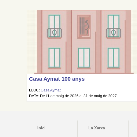
Casa Aymat 100 anys
LLOC:
Casa Aymat
DATA: De l'1 de maig de 2026 al 31 de maig de 2027
Inici
La Xarxa