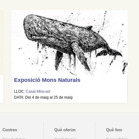
Exposició Mons Naturals
LLOC:
Casal Mira-sol
DATA: Del 4 de maig al 25 de maig
Centres
Què oferim
Què fem