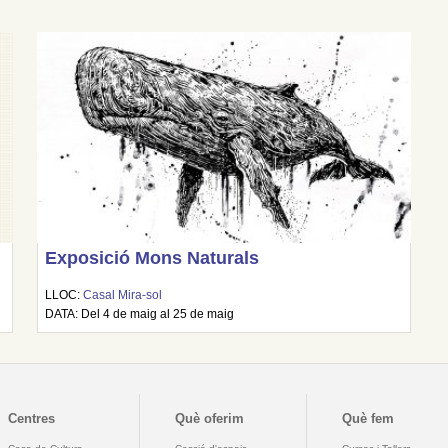
Exposició Mons Naturals
LLOC:
Casal Mira-sol
DATA: Del 4 de maig al 25 de maig
Centres
Què oferim
Què fem