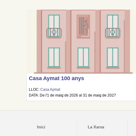
Casa Aymat 100 anys
LLOC:
Casa Aymat
DATA: De l'1 de maig de 2026 al 31 de maig de 2027
Inici
La Xarxa