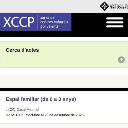
Inici
Agenda
Cerca d'actes
Espai familiar (de 0 a 3 anys)
LLOC:
Casal Mira-sol
DATA: De l'1 d'octubre al 20 de desembre de 2025