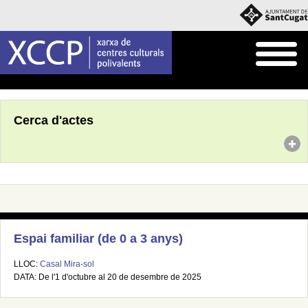
Inici
Agenda
Cerca d'actes
Espai familiar (de 0 a 3 anys)
LLOC:
Casal Mira-sol
DATA: De l'1 d'octubre al 20 de desembre de 2025