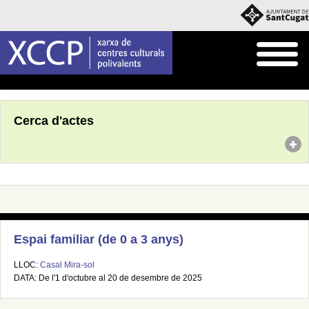
Inici
Agenda
Cerca d'actes
Espai familiar (de 0 a 3 anys)
LLOC:
Casal Mira-sol
DATA: De l'1 d'octubre al 20 de desembre de 2025