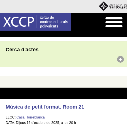
Inici
Agenda
Cerca d'actes
Música de petit format. Room 21
LLOC:
Casal Torreblanca
DATA: Dijous 16 d'octubre de 2025, a les 20 h