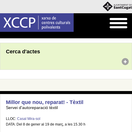
Inici
Agenda
Cerca d'actes
Millor que nou, reparat! - Tèxtil
Servei d'autoreparació tèxtil
LLOC:
Casal Mira-sol
DATA: Del 8 de gener al 19 de març, a les 15.30 h