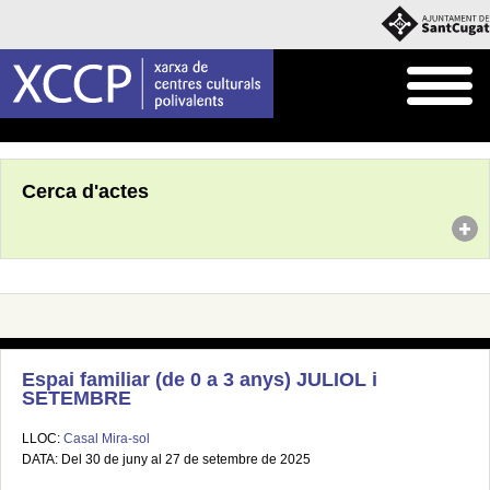
Inici
Agenda
Cerca d'actes
Espai familiar (de 0 a 3 anys) JULIOL i
SETEMBRE
LLOC:
Casal Mira-sol
DATA: Del 30 de juny al 27 de setembre de 2025