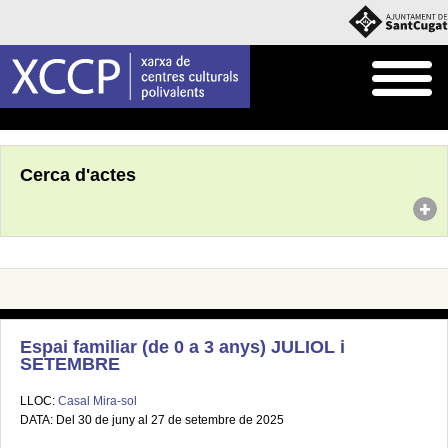
Inici
Agenda
Cerca d'actes
Espai familiar (de 0 a 3 anys) JULIOL i
SETEMBRE
LLOC:
Casal Mira-sol
DATA: Del 30 de juny al 27 de setembre de 2025