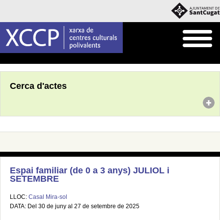
Inici
Agenda
Cerca d'actes
Espai familiar (de 0 a 3 anys) JULIOL i
SETEMBRE
LLOC:
Casal Mira-sol
DATA: Del 30 de juny al 27 de setembre de 2025