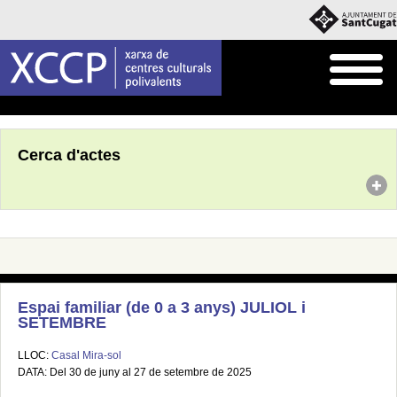
Inici
Agenda
Cerca d'actes
Espai familiar (de 0 a 3 anys) JULIOL i
SETEMBRE
LLOC:
Casal Mira-sol
DATA: Del 30 de juny al 27 de setembre de 2025