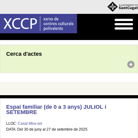
Inici
Agenda
Cerca d'actes
Espai familiar (de 0 a 3 anys) JULIOL i
SETEMBRE
LLOC:
Casal Mira-sol
DATA: Del 30 de juny al 27 de setembre de 2025