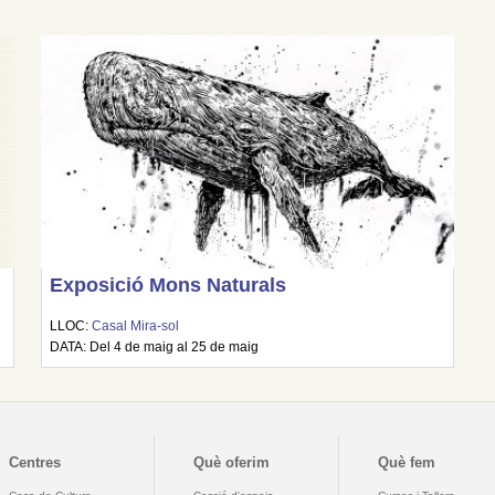
Exposició Mons Naturals
LLOC:
Casal Mira-sol
DATA: Del 4 de maig al 25 de maig
Centres
Què oferim
Què fem