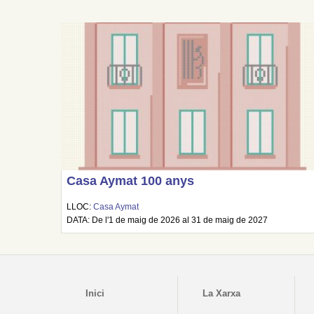
Casa Aymat 100 anys
LLOC:
Casa Aymat
DATA: De l'1 de maig de 2026 al 31 de maig de 2027
Inici
La Xarxa