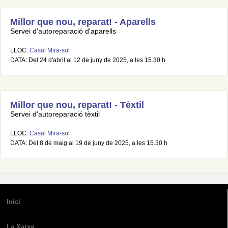
Millor que nou, reparat! - Aparells
Servei d'autoreparació d'aparells
LLOC:
Casal Mira-sol
DATA: Del 24 d'abril al 12 de juny de 2025, a les 15.30 h
Millor que nou, reparat! - Tèxtil
Servei d'autoreparació tèxtil
LLOC:
Casal Mira-sol
DATA: Del 8 de maig al 19 de juny de 2025, a les 15.30 h
Inici
La Xarxa