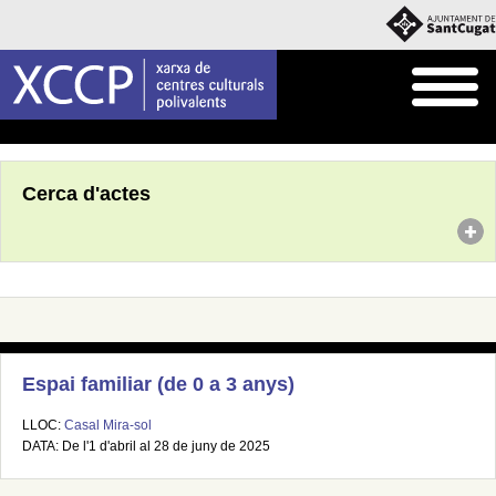
Inici
Agenda
Cerca d'actes
Espai familiar (de 0 a 3 anys)
LLOC:
Casal Mira-sol
DATA: De l'1 d'abril al 28 de juny de 2025