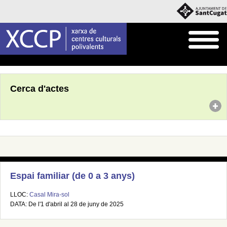
Inici
Agenda
Cerca d'actes
Espai familiar (de 0 a 3 anys)
LLOC:
Casal Mira-sol
DATA: De l'1 d'abril al 28 de juny de 2025