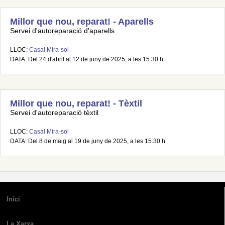
Millor que nou, reparat! - Aparells
Servei d'autoreparació d'aparells
LLOC:
Casal Mira-sol
DATA: Del 24 d'abril al 12 de juny de 2025, a les 15.30 h
Millor que nou, reparat! - Tèxtil
Servei d'autoreparació tèxtil
LLOC:
Casal Mira-sol
DATA: Del 8 de maig al 19 de juny de 2025, a les 15.30 h
Inici
La Xarxa