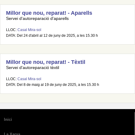
Millor que nou, reparat! - Aparells
Servei d'autoreparació d'aparells
LLOC:
Casal Mira-sol
DATA: Del 24 d'abril al 12 de juny de 2025, a les 15.30 h
Millor que nou, reparat! - Tèxtil
Servei d'autoreparació tèxtil
LLOC:
Casal Mira-sol
DATA: Del 8 de maig al 19 de juny de 2025, a les 15.30 h
Inici
La Xarxa