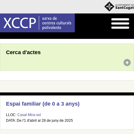
Inici
Agenda
Cerca d'actes
Espai familiar (de 0 a 3 anys)
LLOC:
Casal Mira-sol
DATA: De l'1 d'abril al 28 de juny de 2025