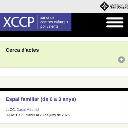
Inici
Agenda
Cerca d'actes
Espai familiar (de 0 a 3 anys)
LLOC:
Casal Mira-sol
DATA: De l'1 d'abril al 28 de juny de 2025